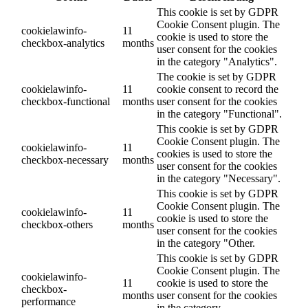
This cookie is set by GDPR
Cookie Consent plugin. The
cookielawinfo-
11
cookie is used to store the
checkbox-analytics
months
user consent for the cookies
in the category "Analytics".
The cookie is set by GDPR
cookielawinfo-
11
cookie consent to record the
checkbox-functional
months
user consent for the cookies
in the category "Functional".
This cookie is set by GDPR
Cookie Consent plugin. The
cookielawinfo-
11
cookies is used to store the
checkbox-necessary
months
user consent for the cookies
in the category "Necessary".
This cookie is set by GDPR
Cookie Consent plugin. The
cookielawinfo-
11
cookie is used to store the
checkbox-others
months
user consent for the cookies
in the category "Other.
This cookie is set by GDPR
Cookie Consent plugin. The
cookielawinfo-
11
cookie is used to store the
checkbox-
months
user consent for the cookies
performance
in the category