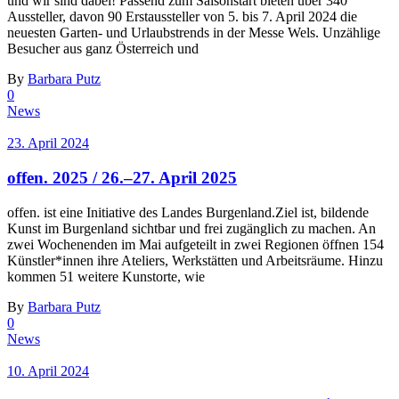
und wir sind dabei! Passend zum Saisonstart bieten über 340
Aussteller, davon 90 Erstaussteller von 5. bis 7. April 2024 die
neuesten Garten- und Urlaubstrends in der Messe Wels. Unzählige
Besucher aus ganz Österreich und
By
Barbara Putz
0
News
23. April 2024
offen. 2025 / 26.–27. April 2025
offen. ist eine Initiative des Landes Burgenland.Ziel ist, bildende
Kunst im Burgenland sichtbar und frei zugänglich zu machen. An
zwei Wochenenden im Mai aufgeteilt in zwei Regionen öffnen 154
Künstler*innen ihre Ateliers, Werkstätten und Arbeitsräume. Hinzu
kommen 51 weitere Kunstorte, wie
By
Barbara Putz
0
News
10. April 2024