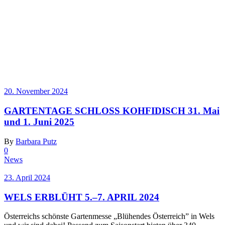
20. November 2024
GARTENTAGE SCHLOSS KOHFIDISCH 31. Mai
und 1. Juni 2025
By
Barbara Putz
0
News
23. April 2024
WELS ERBLÜHT 5.–7. APRIL 2024
Österreichs schönste Gartenmesse „Blühendes Österreich” in Wels