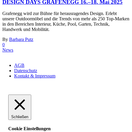
DESIGN DAYS GRAFENEGG 16.–18. Mai 2025
Grafenegg wird zur Bühne für herausragendes Design. Erlebt
unsere Outdoormöbel und die Trends von mehr als 250 Top-Marken
in den Bereichen Interieur, Küche, Pool, Garten, Technik,
Handwerk und Mobilität.
By
Barbara Putz
0
News
Copyright ©Sit On Art
AGB
Datenschutz
Kontakt & Impressum
Schließen
Cookie Einstellungen