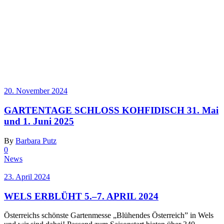
20. November 2024
GARTENTAGE SCHLOSS KOHFIDISCH 31. Mai
und 1. Juni 2025
By
Barbara Putz
0
News
23. April 2024
WELS ERBLÜHT 5.–7. APRIL 2024
Österreichs schönste Gartenmesse „Blühendes Österreich” in Wels