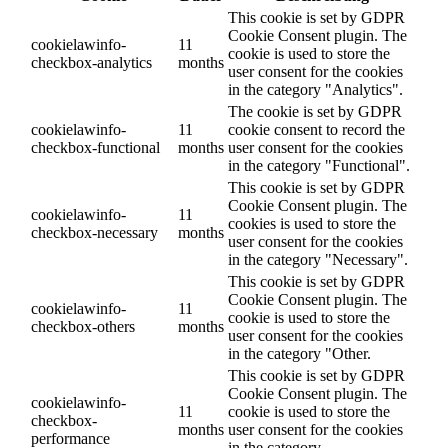
This cookie is set by GDPR
Cookie Consent plugin. The
cookielawinfo-
11
cookie is used to store the
checkbox-analytics
months
user consent for the cookies
in the category "Analytics".
The cookie is set by GDPR
cookielawinfo-
11
cookie consent to record the
checkbox-functional
months
user consent for the cookies
in the category "Functional".
This cookie is set by GDPR
Cookie Consent plugin. The
cookielawinfo-
11
cookies is used to store the
checkbox-necessary
months
user consent for the cookies
in the category "Necessary".
This cookie is set by GDPR
Cookie Consent plugin. The
cookielawinfo-
11
cookie is used to store the
checkbox-others
months
user consent for the cookies
in the category "Other.
This cookie is set by GDPR
Cookie Consent plugin. The
cookielawinfo-
11
cookie is used to store the
checkbox-
months
user consent for the cookies
performance
in the category