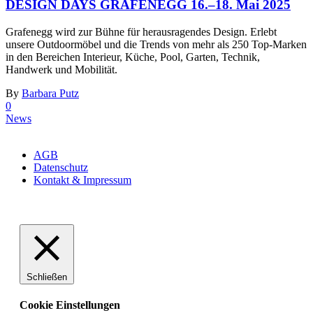
DESIGN DAYS GRAFENEGG 16.–18. Mai 2025
Grafenegg wird zur Bühne für herausragendes Design. Erlebt
unsere Outdoormöbel und die Trends von mehr als 250 Top-Marken
in den Bereichen Interieur, Küche, Pool, Garten, Technik,
Handwerk und Mobilität.
By
Barbara Putz
0
News
Copyright ©Sit On Art
AGB
Datenschutz
Kontakt & Impressum
Schließen
Cookie Einstellungen