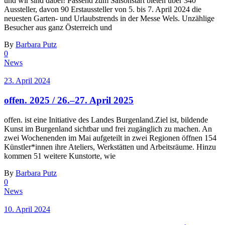
und wir sind dabei! Passend zum Saisonstart bieten über 340
Aussteller, davon 90 Erstaussteller von 5. bis 7. April 2024 die
neuesten Garten- und Urlaubstrends in der Messe Wels. Unzählige
Besucher aus ganz Österreich und
By
Barbara Putz
0
News
23. April 2024
offen. 2025 / 26.–27. April 2025
offen. ist eine Initiative des Landes Burgenland.Ziel ist, bildende
Kunst im Burgenland sichtbar und frei zugänglich zu machen. An
zwei Wochenenden im Mai aufgeteilt in zwei Regionen öffnen 154
Künstler*innen ihre Ateliers, Werkstätten und Arbeitsräume. Hinzu
kommen 51 weitere Kunstorte, wie
By
Barbara Putz
0
News
10. April 2024