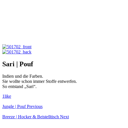
Sari | Pouf
Indien und die Farben.
Sie wollte schon immer Stoffe entwerfen.
So entstand „Sari“.
1
like
Jungle | Pouf
Previous
Breeze | Hocker & Beistelltisch
Next
Copyright ©Sit On Art