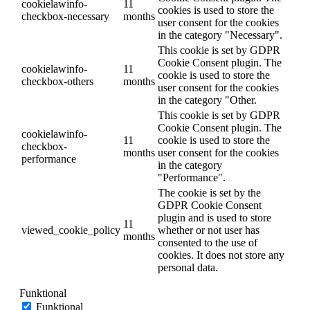
cookielawinfo-
11
cookies is used to store the
checkbox-necessary
months
user consent for the cookies
in the category "Necessary".
This cookie is set by GDPR
Cookie Consent plugin. The
cookielawinfo-
11
cookie is used to store the
checkbox-others
months
user consent for the cookies
in the category "Other.
This cookie is set by GDPR
Cookie Consent plugin. The
cookielawinfo-
11
cookie is used to store the
checkbox-
months
user consent for the cookies
performance
in the category
"Performance".
The cookie is set by the
GDPR Cookie Consent
plugin and is used to store
11
viewed_cookie_policy
whether or not user has
months
consented to the use of
cookies. It does not store any
personal data.
Funktional
Funktional