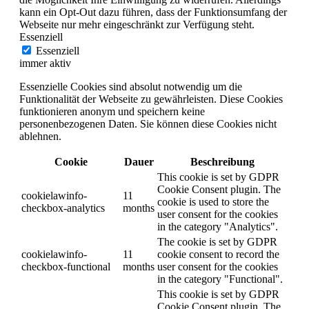
kann ein Opt-Out dazu führen, dass der Funktionsumfang der
Webseite nur mehr eingeschränkt zur Verfügung steht.
Essenziell
Essenziell
immer aktiv
Essenzielle Cookies sind absolut notwendig um die
Funktionalität der Webseite zu gewährleisten. Diese Cookies
funktionieren anonym und speichern keine
personenbezogenen Daten. Sie können diese Cookies nicht
ablehnen.
Cookie
Dauer
Beschreibung
This cookie is set by GDPR
Cookie Consent plugin. The
cookielawinfo-
11
cookie is used to store the
checkbox-analytics
months
user consent for the cookies
in the category "Analytics".
The cookie is set by GDPR
cookielawinfo-
11
cookie consent to record the
checkbox-functional
months
user consent for the cookies
in the category "Functional".
This cookie is set by GDPR
Cookie Consent plugin. The