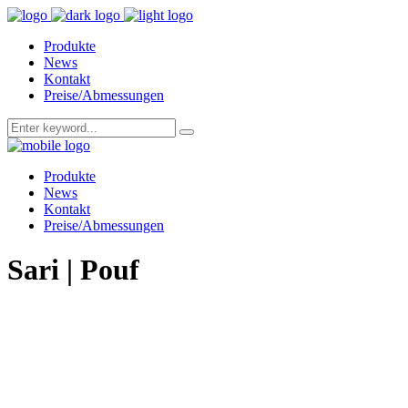
Produkte
News
Kontakt
Preise/Abmessungen
Produkte
News
Kontakt
Preise/Abmessungen
Sari | Pouf