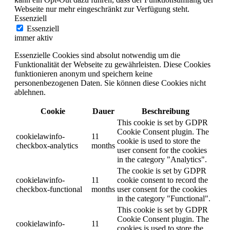
Webseite nur mehr eingeschränkt zur Verfügung steht.
Essenziell
Essenziell
immer aktiv
Essenzielle Cookies sind absolut notwendig um die
Funktionalität der Webseite zu gewährleisten. Diese Cookies
funktionieren anonym und speichern keine
personenbezogenen Daten. Sie können diese Cookies nicht
ablehnen.
Cookie
Dauer
Beschreibung
This cookie is set by GDPR
Cookie Consent plugin. The
cookielawinfo-
11
cookie is used to store the
checkbox-analytics
months
user consent for the cookies
in the category "Analytics".
The cookie is set by GDPR
cookielawinfo-
11
cookie consent to record the
checkbox-functional
months
user consent for the cookies
in the category "Functional".
This cookie is set by GDPR
Cookie Consent plugin. The
cookielawinfo-
11
cookies is used to store the