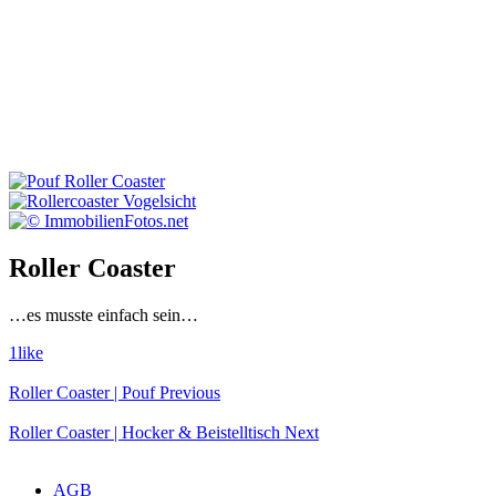
Roller Coaster
…es musste einfach sein…
1
like
Roller Coaster | Pouf
Previous
Roller Coaster | Hocker & Beistelltisch
Next
Copyright ©Sit On Art
AGB