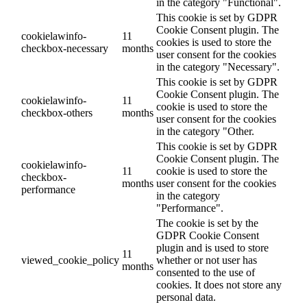
in the category "Functional".
This cookie is set by GDPR
Cookie Consent plugin. The
cookielawinfo-
11
cookies is used to store the
checkbox-necessary
months
user consent for the cookies
in the category "Necessary".
This cookie is set by GDPR
Cookie Consent plugin. The
cookielawinfo-
11
cookie is used to store the
checkbox-others
months
user consent for the cookies
in the category "Other.
This cookie is set by GDPR
Cookie Consent plugin. The
cookielawinfo-
11
cookie is used to store the
checkbox-
months
user consent for the cookies
performance
in the category
"Performance".
The cookie is set by the
GDPR Cookie Consent
plugin and is used to store
11
viewed_cookie_policy
whether or not user has
months
consented to the use of
cookies. It does not store any
personal data.