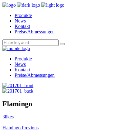
Produkte
News
Kontakt
Preise/Abmessungen
Produkte
News
Kontakt
Preise/Abmessungen
Flamingo
3
likes
Flamingo
Previous